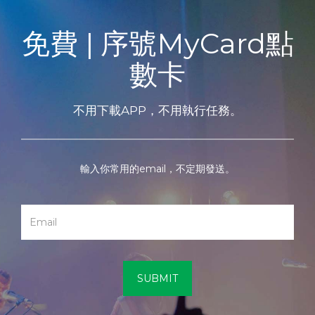
免費 | 序號MyCard點
數卡
不用下載APP，不用執行任務。
輸入你常用的email，不定期發送。
SUBMIT